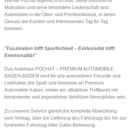
Werner Pochat regelrecht im Blut. Seine intrinsische
Motivation und seine besondere Leidenschaft sind
Automobile in der Ober- und Premiumklasse, in deren
Genuss die Kunden und Interessenten Tag für Tag
kommen.
"Faszination trifft Sportlichkeit – Exklusivität trifft
Emotionalität"
Das Autohaus
POCHAT – PREMIUM AUTOMOBILE
BADEN-BADEN
wird für alle automobilen Freunde und
Liebhaber, die Spaß und Interesse an Premium
Automobile haben, immer ein attraktiver Treffpunkt mit
kompetenter und angenehmer familiärer Atmosphäre sein.
Zu unserem Service gehört die komplette Abwicklung
vom Vertrag, über die Lieferung des Fahrzeugs bis hin zur
fundierten Fahrzeug After-Sales-Betreuung.