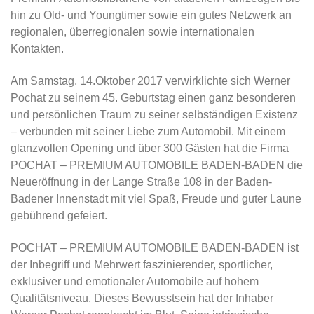
hin zu Old- und Youngtimer sowie ein gutes Netzwerk an
regionalen, überregionalen sowie internationalen
Kontakten.
Am Samstag, 14.Oktober 2017 verwirklichte sich Werner
Pochat zu seinem 45. Geburtstag einen ganz besonderen
und persönlichen Traum zu seiner selbständigen Existenz
– verbunden mit seiner Liebe zum Automobil. Mit einem
glanzvollen Opening und über 300 Gästen hat die Firma
POCHAT – PREMIUM AUTOMOBILE BADEN-BADEN die
Neueröffnung in der Lange Straße 108 in der Baden-
Badener Innenstadt mit viel Spaß, Freude und guter Laune
gebührend gefeiert.
POCHAT – PREMIUM AUTOMOBILE BADEN-BADEN ist
der Inbegriff und Mehrwert faszinierender, sportlicher,
exklusiver und emotionaler Automobile auf hohem
Qualitätsniveau. Dieses Bewusstsein hat der Inhaber