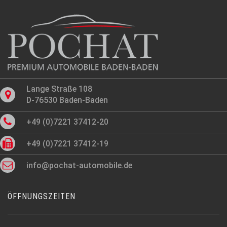
Lange Straße 108
D-76530 Baden-Baden
+49 (0)7221 37412-20
+49 (0)7221 37412-19
info@pochat-automobile.de
ÖFFNUNGSZEITEN